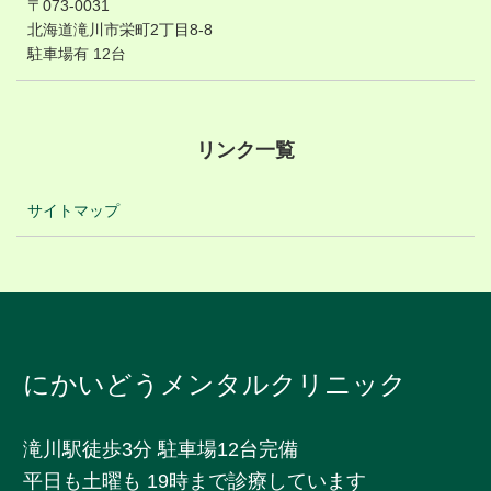
〒073-0031
​北海道滝川市栄町2丁目8-8
駐車場有 12台
リンク一覧
サイトマップ
にかいどうメンタルクリニック
滝川駅徒歩3分 駐車場12台完備
平日も土曜も 19時まで診療しています