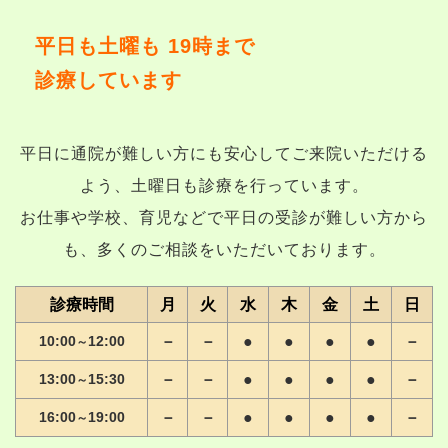
平日も土曜も 19時まで
診療しています
平日に通院が難しい方にも安心してご来院いただける
よう、土曜日も診療を行っています。
お仕事や学校、育児などで平日の受診が難しい方から
も、多くのご相談をいただいております。
診療時間
月
火
水
木
金
土
日
10:00
12:00
－
－
●
●
●
●
－
～
13:00
15:30
－
－
●
●
●
●
－
～
16:00
19:00
－
－
●
●
●
●
－
～