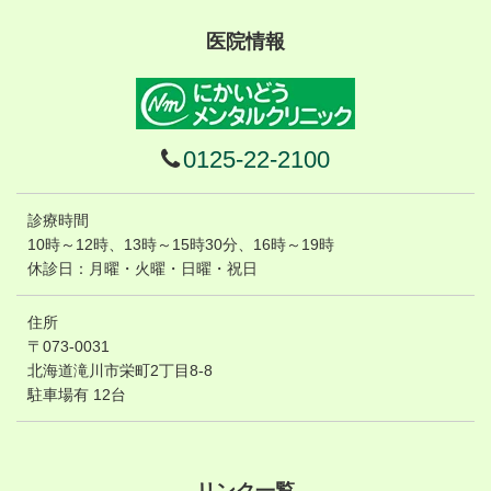
医院情報
0125-22-2100
診療時間
10時～12時、13時～15時30分、16時～19時
休診日：月曜
・火曜・日曜・
祝日
住所
〒073-0031
​北海道滝川市栄町2丁目8-8
駐車場有 12台