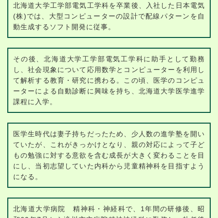
北海道大学工学部電気工学科を卒業後、入社した日本電気
(株)では、大型コンピューターの設計で配線パターンを自
動生成するソフト開発に従事。
その後、北海道大学工学部電気工学科に助手として勤務
し、社会現象について応用数学とコンピューターを利用し
て解析する教育・研究に携わる。この頃、医学のコンピュ
ーターによる自動診断に興味を持ち、北海道大学医学進学
課程に入学。
医学生時代は妻子持ちだったため、少人数の進学塾を開い
ていたが、これがきっかけとなり、親の対応によって子ど
もの勉強に対する意欲を含む成長が大きく変わることを目
にし、当初志望していた内科から児童精神科を目指すよう
になる。
北海道大学病院 精神科・神経科で、1年間の研修後、昭