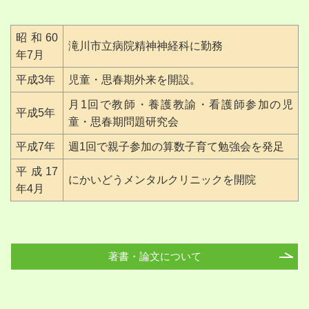
昭和60
滝川市立病院精神神経科に勤務
年7月
平成3年
児童・思春期外来を開設。
月1回で教師・養護教諭・看護師参加の児
平成5年
童・思春期問題研究会
平成7年
週1回で親子参加の算数子育て勉強会を発足
平成17
にかいどうメンタルクリニックを開院
年4月
著書・論文について