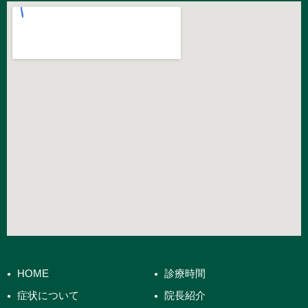
HOME
診療時間
症状について
院長紹介